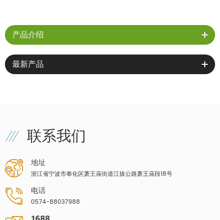
产品介绍
最新产品
联系我们
地址
浙江省宁波市奉化区萧王庙街道江拔公路萧王庙段18号
电话
0574-88037988
1688