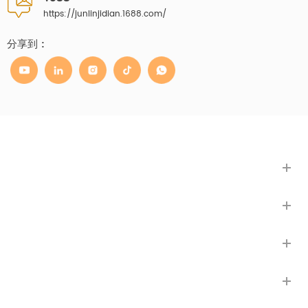
https://junlinjidian.1688.com/
分享到 :
关于我们
新闻资讯
产品中心
最新新闻