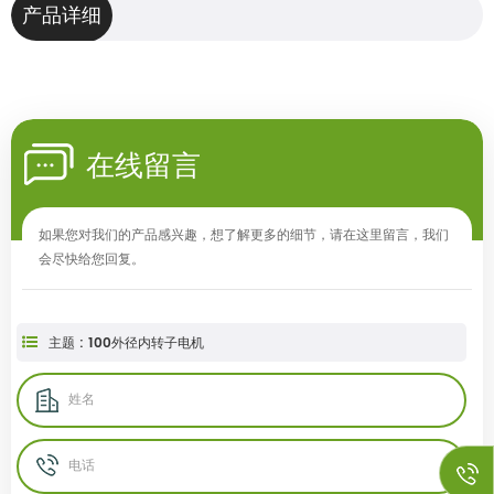
产品详细
在线留言
如果您对我们的产品感兴趣，想了解更多的细节，请在这里留言，我们
会尽快给您回复。
主题 : 100外径内转子电机