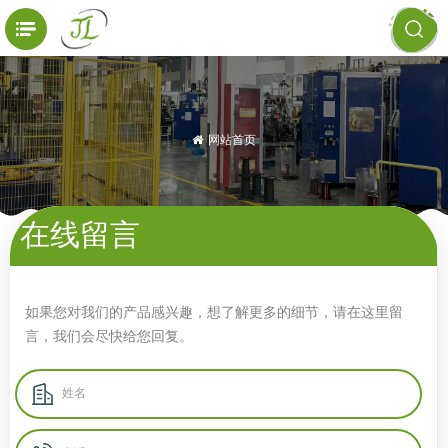
网站首页
在线留言
如果您对我们的产品感兴趣，想了解更多的细节，请在这里留
言，我们会尽快给您回复。