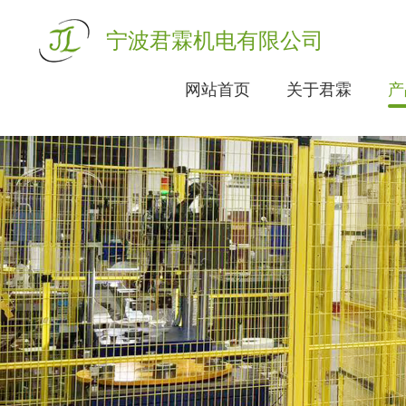
宁波君霖机电有限公司
网站首页
关于君霖
产